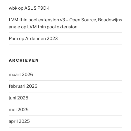
wbk
op
ASUS P9D-I
LVM thin pool extension v3 – Open Source, Boudewijns
angle
op
LVM thin pool extension
Pam
op
Ardennen 2023
ARCHIEVEN
maart 2026
februari 2026
juni 2025
mei 2025
april 2025