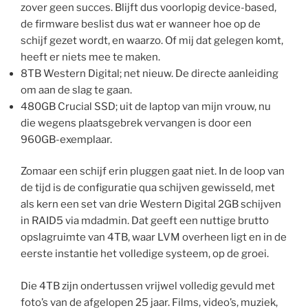
zover geen succes. Blijft dus voorlopig device-based,
de firmware beslist dus wat er wanneer hoe op de
schijf gezet wordt, en waarzo. Of mij dat gelegen komt,
heeft er niets mee te maken.
8TB Western Digital; net nieuw. De directe aanleiding
om aan de slag te gaan.
480GB Crucial SSD; uit de laptop van mijn vrouw, nu
die wegens plaatsgebrek vervangen is door een
960GB-exemplaar.
Zomaar een schijf erin pluggen gaat niet. In de loop van
de tijd is de configuratie qua schijven gewisseld, met
als kern een set van drie Western Digital 2GB schijven
in RAID5 via mdadmin. Dat geeft een nuttige brutto
opslagruimte van 4TB, waar LVM overheen ligt en in de
eerste instantie het volledige systeem, op de groei.
Die 4TB zijn ondertussen vrijwel volledig gevuld met
foto’s van de afgelopen 25 jaar. Films, video’s, muziek,