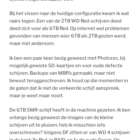
Bij het vissen naar de huidige configuratie kwam ik wat
raars tegen. Een van de 2TB WD Red-schijven deed
deed zich voor als 6TB Red. Op internet wel problemen
gevonden van mensen wier 6TB als 2TB gezien werd,
maar niet andersom.
Ik ben een paar keer bezig geweest met Photorec, bij
mogelijk gewiste SD-kaartjes en voor oude defecte
schijven. Backups van MBR’s gemaakt, maar niet
bewust teruggeschreven. Ik houd op die momenten in
de gaten dat ik niet de verkeerde schijf aanspreek,
maar je weet maar nooit.
De 6TB SMR-schijf heeft in de machine gezeten. Ik ben
onlangs bezig geweest de images van de kleine
schijven uit te pluizen, heb ik misschien iets
overschreven? Volgens DF zitten er van WD 4 schijven