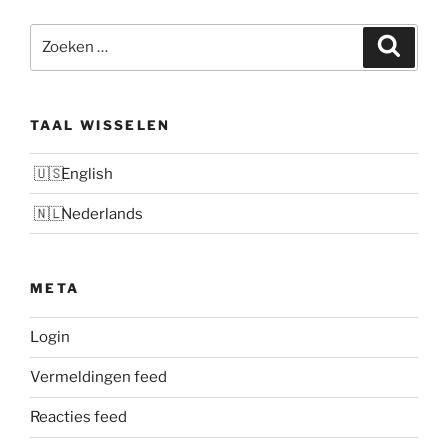
Zoeken
Zoeke
naar:
TAAL WISSELEN
English
Nederlands
META
Login
Vermeldingen feed
Reacties feed