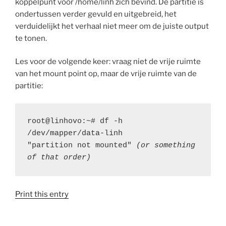
koppelpunt voor /home/linh zich bevind. De partitie is
ondertussen verder gevuld en uitgebreid, het
verduidelijkt het verhaal niet meer om de juiste output
te tonen.
Les voor de volgende keer: vraag niet de vrije ruimte
van het mount point op, maar de vrije ruimte van de
partitie:
root@linhovo:~# df -h 
/dev/mapper/data-linh

"partition not mounted" 
(or something 
of that order)
Print this entry