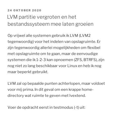
GEPLAATST
24 OKTOBER 2020
OP
LVM partitie vergroten en het
bestandssysteem mee laten groeien
Op vrijwel alle systemen gebruik ik LVM (LVM2
tegenwoordig) voor het indelen van opslagruimte. Er
zijn tegenwoordig allerlei mogelijkheden om flexibel
met opslagruimte om te gaan, maar de eenvoudige
systemen die ik 1-2-3 kan opnoemen (ZFS, BTRFS), zijn
nog niet zo lang beschikbaar voor Linux en heb ik nog
maar beperkt gebruikt.
LVM zal op bepaalde punten achterlopen, maar voldoet
voor mij prima. In dit geval om een krappe home-
directory wat ruimte te geven met lvextend.
Voer de opdracht eerst in testmodus (-t) uit: