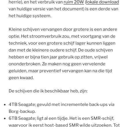
herrie), en het verbruik van
ruim 20W
(
lokale download
van huidige versie van het document) is een derde van
het huidige systeem.
Kleine schijven vervangen door grotere is een andere
optie. Het stroomverbruik zou, met voortgang van de
techniek, voor een grotere schijf lager kunnen liggen
dan met de kleinere oudere schijf. De oude schijven
hebben er bijna tien jaar gebruik op zitten, vrijwel
ononderbroken. Ze maken nog geen vervelende
geluiden, maar preventief vervangen kan na die tijd
geen kwaad.
De schijven die ik beschikbaar heb, zijn:
4TB Seagate; gevuld met incrementele back-ups via
Borg-backup.
6TB Seagate; ligt al een tijdje. Het is een SMR-schijf,
waarvoor ik eerst host-based SMR wilde uitzoeken. Tot