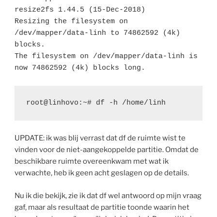
resize2fs 1.44.5 (15-Dec-2018)

Resizing the filesystem on 
/dev/mapper/data-linh to 74862592 (4k) 
blocks.

The filesystem on /dev/mapper/data-linh is 
now 74862592 (4k) blocks long.
root@linhovo:~# df -h /home/linh
UPDATE: ik was blij verrast dat df de ruimte wist te
vinden voor de niet-aangekoppelde partitie. Omdat de
beschikbare ruimte overeenkwam met wat ik
verwachte, heb ik geen acht geslagen op de details.
Nu ik die bekijk, zie ik dat df wel antwoord op mijn vraag
gaf, maar als resultaat de partitie toonde waarin het