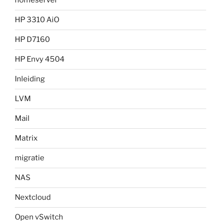
homeserver
HP 3310 AiO
HP D7160
HP Envy 4504
Inleiding
LVM
Mail
Matrix
migratie
NAS
Nextcloud
Open vSwitch