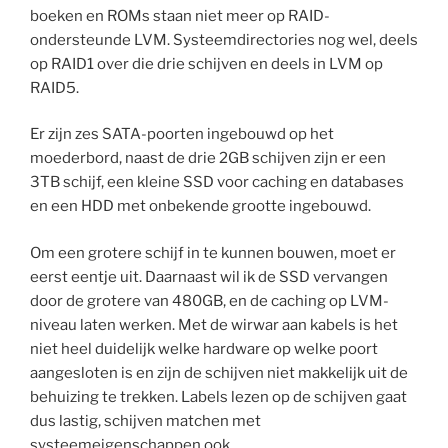
boeken en ROMs staan niet meer op RAID-
ondersteunde LVM. Systeemdirectories nog wel, deels
op RAID1 over die drie schijven en deels in LVM op
RAID5.
Er zijn zes SATA-poorten ingebouwd op het
moederbord, naast de drie 2GB schijven zijn er een
3TB schijf, een kleine SSD voor caching en databases
en een HDD met onbekende grootte ingebouwd.
Om een grotere schijf in te kunnen bouwen, moet er
eerst eentje uit. Daarnaast wil ik de SSD vervangen
door de grotere van 480GB, en de caching op LVM-
niveau laten werken. Met de wirwar aan kabels is het
niet heel duidelijk welke hardware op welke poort
aangesloten is en zijn de schijven niet makkelijk uit de
behuizing te trekken. Labels lezen op de schijven gaat
dus lastig, schijven matchen met
systeemeigenschappen ook.