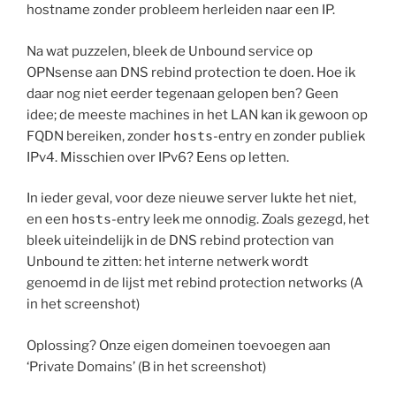
hostname zonder probleem herleiden naar een IP.
Na wat puzzelen, bleek de Unbound service op
OPNsense aan DNS rebind protection te doen. Hoe ik
daar nog niet eerder tegenaan gelopen ben? Geen
idee; de meeste machines in het LAN kan ik gewoon op
FQDN bereiken, zonder
hosts
-entry en zonder publiek
IPv4. Misschien over IPv6? Eens op letten.
In ieder geval, voor deze nieuwe server lukte het niet,
en een
hosts
-entry leek me onnodig. Zoals gezegd, het
bleek uiteindelijk in de DNS rebind protection van
Unbound te zitten: het interne netwerk wordt
genoemd in de lijst met rebind protection networks (A
in het screenshot)
Oplossing? Onze eigen domeinen toevoegen aan
‘Private Domains’ (B in het screenshot)