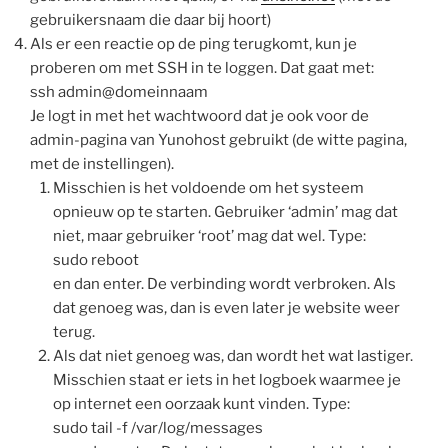
gebruikersnaam die daar bij hoort)
Als er een reactie op de ping terugkomt, kun je
proberen om met SSH in te loggen. Dat gaat met:
ssh admin@domeinnaam
Je logt in met het wachtwoord dat je ook voor de
admin-pagina van Yunohost gebruikt (de witte pagina,
met de instellingen).
Misschien is het voldoende om het systeem
opnieuw op te starten. Gebruiker ‘admin’ mag dat
niet, maar gebruiker ‘root’ mag dat wel. Type:
sudo reboot
en dan enter. De verbinding wordt verbroken. Als
dat genoeg was, dan is even later je website weer
terug.
Als dat niet genoeg was, dan wordt het wat lastiger.
Misschien staat er iets in het logboek waarmee je
op internet een oorzaak kunt vinden. Type:
sudo tail -f /var/log/messages