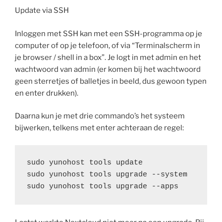
Update via SSH
Inloggen met SSH kan met een SSH-programma op je
computer of op je telefoon, of via “Terminalscherm in
je browser / shell in a box”. Je logt in met admin en het
wachtwoord van admin (er komen bij het wachtwoord
geen sterretjes of balletjes in beeld, dus gewoon typen
en enter drukken).
Daarna kun je met drie commando’s het systeem
bijwerken, telkens met enter achteraan de regel:
sudo yunohost tools update

sudo yunohost tools upgrade --system

sudo yunohost tools upgrade --apps