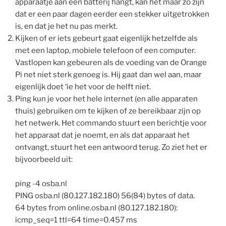
apparaatje aan een batterij hangt, kan het maar zo zijn
dat er een paar dagen eerder een stekker uitgetrokken
is, en dat je het nu pas merkt.
Kijken of er iets gebeurt gaat eigenlijk hetzelfde als
met een laptop, mobiele telefoon of een computer.
Vastlopen kan gebeuren als de voeding van de Orange
Pi net niet sterk genoeg is. Hij gaat dan wel aan, maar
eigenlijk doet ‘ie het voor de helft niet.
Ping kun je voor het hele internet (en alle apparaten
thuis) gebruiken om te kijken of ze bereikbaar zijn op
het netwerk. Het commando stuurt een berichtje voor
het apparaat dat je noemt, en als dat apparaat het
ontvangt, stuurt het een antwoord terug. Zo ziet het er
bijvoorbeeld uit:
ping -4 osba.nl
PING osba.nl (80.127.182.180) 56(84) bytes of data.
64 bytes from online.osba.nl (80.127.182.180):
icmp_seq=1 ttl=64 time=0.457 ms