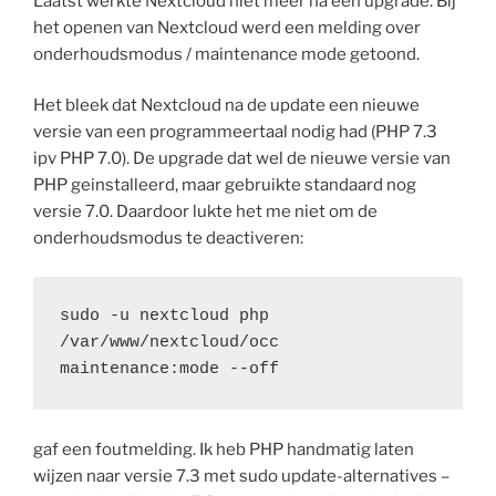
Laatst werkte Nextcloud niet meer na een upgrade. Bij
het openen van Nextcloud werd een melding over
onderhoudsmodus / maintenance mode getoond.
Het bleek dat Nextcloud na de update een nieuwe
versie van een programmeertaal nodig had (PHP 7.3
ipv PHP 7.0). De upgrade dat wel de nieuwe versie van
PHP geinstalleerd, maar gebruikte standaard nog
versie 7.0. Daardoor lukte het me niet om de
onderhoudsmodus te deactiveren:
sudo -u nextcloud php 
/var/www/nextcloud/occ 
maintenance:mode --off
gaf een foutmelding. Ik heb PHP handmatig laten
wijzen naar versie 7.3 met sudo update-alternatives –