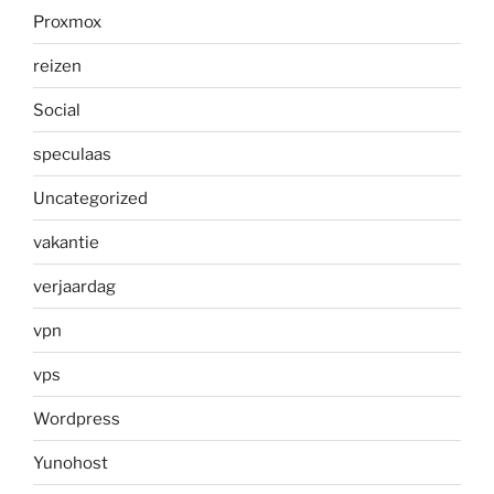
Proxmox
reizen
Social
speculaas
Uncategorized
vakantie
verjaardag
vpn
vps
Wordpress
Yunohost