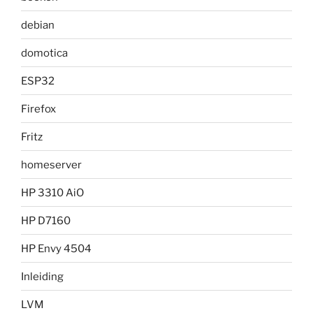
debian
domotica
ESP32
Firefox
Fritz
homeserver
HP 3310 AiO
HP D7160
HP Envy 4504
Inleiding
LVM