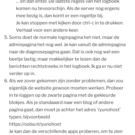
… en dan enter. De laatste regels van het logboek
komen nu tevoorschijn. Als de server nog ergens
mee bezig is, dan komt er een regeltje bij.
Je kan stoppen met kijken door ctrl-c in te drukken.
Verhaal voor een andere keer.
Soms doet de normale loginpagina het niet, maar de
adminpagina het nog wel. Je kan vanuit de adminpagina
naar de diagnosepagina gaan. Dat is ook nog wel een
beetje lastig, maar makkelijker te lezen dan de
berichten rechtstreeks in het logboek. Ik ga er nu niet
verder op in.
Als we zover gekomen zijn zonder problemen, dan zou
eigenlijk de website gewoon moeten werken. Probeer
in te loggen op de zwarte pagina met de gekleurde
blokjes. Als je standaaard naar een blog of andere
pagina gaat, dan moet je achter het adres ‘/yunohost’
typen, bijvoorbeeld
https://osba.nl/yunohost
Je kan dan de verschillende apps proberen, om te zien