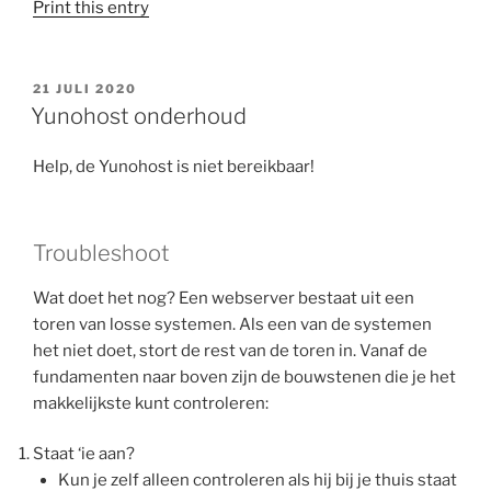
Print this entry
GEPLAATST
21 JULI 2020
OP
Yunohost onderhoud
Help, de Yunohost is niet bereikbaar!
Troubleshoot
Wat doet het nog? Een webserver bestaat uit een
toren van losse systemen. Als een van de systemen
het niet doet, stort de rest van de toren in. Vanaf de
fundamenten naar boven zijn de bouwstenen die je het
makkelijkste kunt controleren:
Staat ‘ie aan?
Kun je zelf alleen controleren als hij bij je thuis staat