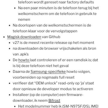
telefoon wordt gereset naar factory defaults
Na een paar minuten is de telefoon terug bij het
welkomstscherm om de telefoon in gebruik te
nemen
Na doorlopen van de welkomstschermen is de
telefoon klaar voor de vervolgstappen
Magisk downloaden
van Github
v27 is de meest recente release op het moment
na downloaden de browser vrijschakelen als bron
van .apk’s
De
howto
laat controleren of er een ramdisk is; dat
is bij deze telefoon niet het geval
Daarna de
Samsung-specifieke
howto volgen,
voorbereiden op nogmaals full reset
verifieer dat “OEM unlock” read-only op ‘ja’ staat
door opnieuw de developer modus te activeren
Installeer (op de computer) een firmware-
downloader, ik neem
Bifrost
Het modelnummer heb ik (SM-N975F/DS), IMEI