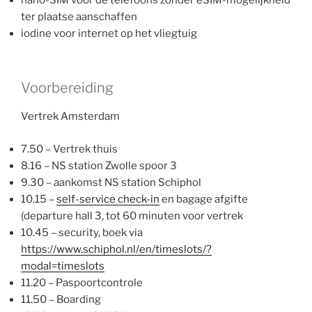
ter plaatse aanschaffen
iodine voor internet op het vliegtuig
Voorbereiding
Vertrek Amsterdam
7.50 – Vertrek thuis
8.16 – NS station Zwolle spoor 3
9.30 – aankomst NS station Schiphol
10.15 –
self-service check-in
en bagage afgifte
(departure hall 3, tot 60 minuten voor vertrek
10.45 – security, boek via
https://www.schiphol.nl/en/timeslots/?
modal=timeslots
11.20 – Paspoortcontrole
11.50 – Boarding