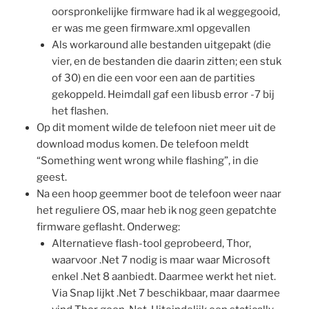
oorspronkelijke firmware had ik al weggegooid,
er was me geen firmware.xml opgevallen
Als workaround alle bestanden uitgepakt (die
vier, en de bestanden die daarin zitten; een stuk
of 30) en die een voor een aan de partities
gekoppeld. Heimdall gaf een libusb error -7 bij
het flashen.
Op dit moment wilde de telefoon niet meer uit de
download modus komen. De telefoon meldt
“Something went wrong while flashing”, in die
geest.
Na een hoop geemmer boot de telefoon weer naar
het reguliere OS, maar heb ik nog geen gepatchte
firmware geflasht. Onderweg:
Alternatieve flash-tool geprobeerd, Thor,
waarvoor .Net 7 nodig is maar waar Microsoft
enkel .Net 8 aanbiedt. Daarmee werkt het niet.
Via Snap lijkt .Net 7 beschikbaar, maar daarmee