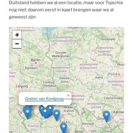
Duitsland hebben we al een locatie, maar voor Tsjechie
nog niet; daarom eerst in kaart brengen waar we al
geweest zijn:
+
−
×
Grotten van Koněprusy