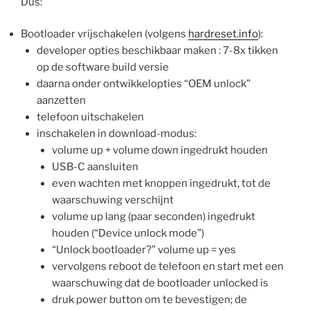
Dus:
Bootloader vrijschakelen (volgens
hardreset.info
):
developer opties beschikbaar maken : 7-8x tikken
op de software build versie
daarna onder ontwikkelopties “OEM unlock”
aanzetten
telefoon uitschakelen
inschakelen in download-modus:
volume up + volume down ingedrukt houden
USB-C aansluiten
even wachten met knoppen ingedrukt, tot de
waarschuwing verschijnt
volume up lang (paar seconden) ingedrukt
houden (“Device unlock mode”)
“Unlock bootloader?” volume up = yes
vervolgens reboot de telefoon en start met een
waarschuwing dat de bootloader unlocked is
druk power button om te bevestigen; de