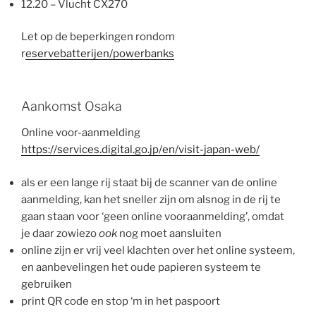
12.20 – Vlucht CX270
Let op de beperkingen rondom
r
eservebatterijen/powerbanks
Aankomst Osaka
Online voor-aanmelding
https://services.digital.go.jp/en/visit-japan-web/
als er een lange rij staat bij de scanner van de online
aanmelding, kan het sneller zijn om alsnog in de rij te
gaan staan voor ‘geen online vooraanmelding’, omdat
je daar zowiezo
ook
nog moet aansluiten
online zijn er vrij veel klachten over het online systeem,
en aanbevelingen het oude papieren systeem te
gebruiken
print QR code en stop ‘m in het paspoort