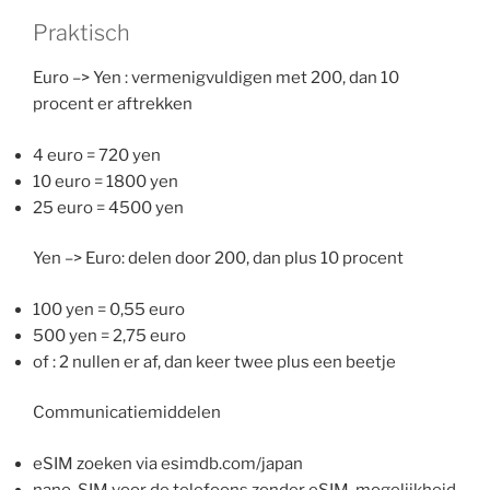
Praktisch
Euro –> Yen : vermenigvuldigen met 200, dan 10
procent er aftrekken
4 euro = 720 yen
10 euro = 1800 yen
25 euro = 4500 yen
Yen –> Euro: delen door 200, dan plus 10 procent
100 yen = 0,55 euro
500 yen = 2,75 euro
of : 2 nullen er af, dan keer twee plus een beetje
Communicatiemiddelen
eSIM zoeken via esimdb.com/japan
nano-SIM voor de telefoons zonder eSIM-mogelijkheid