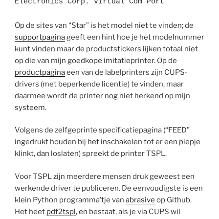
Electronics Corp. Virtual Com Port
Op de sites van “Star” is het model niet te vinden; de
supportpagina
geeft een hint hoe je het modelnummer
kunt vinden maar de productstickers lijken totaal niet
op die van mijn goedkope imitatieprinter. Op de
productpagina
een van de labelprinters zijn CUPS-
drivers (met beperkende licentie) te vinden, maar
daarmee wordt de printer nog niet herkend op mijn
systeem.
Volgens de zelfgeprinte specificatiepagina (“FEED”
ingedrukt houden bij het inschakelen tot er een piepje
klinkt, dan loslaten) spreekt de printer TSPL.
Voor TSPL zijn meerdere mensen druk geweest een
werkende driver te publiceren. De eenvoudigste is een
klein Python programma’tje van
abrasive
op Github.
Het heet
pdf2tspl
, en bestaat, als je via CUPS wil