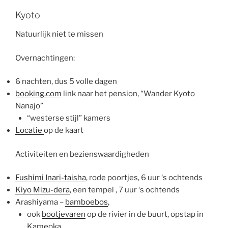
Kyoto
Natuurlijk niet te missen
Overnachtingen:
6 nachten, dus 5 volle dagen
booking.com
link naar het pension, “Wander Kyoto
Nanajo”
“westerse stijl” kamers
Locatie
op de kaart
Activiteiten en bezienswaardigheden
Fushimi Inari-taisha
, rode poortjes, 6 uur ‘s ochtends
Kiyo Mizu-dera
, een tempel , 7 uur ‘s ochtends
Arashiyama –
bamboebos
,
ook
bootjevaren
op de rivier in de buurt, opstap in
Kameoka