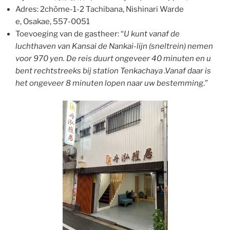
Adres: 2chōme-1-2 Tachibana, Nishinari Warde
e, Osakae, 557-0051
Toevoeging van de gastheer: “
U kunt vanaf de
luchthaven van Kansai de Nankai-lijn (sneltrein) nemen
voor 970 yen. De reis duurt ongeveer 40 minuten en u
bent rechtstreeks bij station Tenkachaya .Vanaf daar is
het ongeveer 8 minuten lopen naar uw bestemming
.”