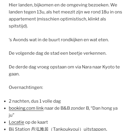
Hier landen, bijkomen en de omgeving bezoeken. We
landen tegen 13u, als het meezit zijn we rond 18u in ons
appartement (misschien optimistisch, klinkt als
spitstijd).
‘s Avonds wat in de buurt rondkijken en wat eten.
De volgende dag de stad een beetje verkennen.
De derde dag vroeg opstaan om via Nara naar Kyoto te
gaan.
Overnachtingen:
2 nachten, dus 1 volle dag
booking.com link
naar de B&B zonder B, “Dan hong ya
ju”
Locatie
op de kaart
Bij Station 丹泓雅居（Tankoukyoui）uitstappen,