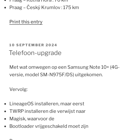
Praag – Český Krumlov : 175 km
Print this entry
GEPLAATST
10 SEPTEMBER 2024
OP
Telefoon-upgrade
Met wat omwegen op een Samsung Note 10+ (4G-
versie, model SM-N975F/DS) uitgekomen.
Vervolg:
LineageOS installeren, maar eerst
TWRP installeren die verwijst naar
Magisk, waarvoor de
Bootloader vrijgeschakeld moet zijn