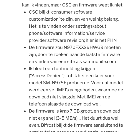
kan ik vinden, maar CSC en firmware weet ik niet
CSC blijkt ‘consumer software
customization’ te zijn, en van weinig belang.
Het is te vinden onder settings/about
phone/software information/service
provider software revision; hier is het PHN
De firmware zou N970FXXS9HWG9 moeten
zijn, door te zoeken naar de laatste firmware
en vinden van een site als
sammobile.com
Ik bleef een foutmelding krijgen
(“AccessDenied”), tot ik het een keer voor
model SM-N975F probeerde. Voor dat model
werd een set IMEI’s aangeboden, waarmee de
download niet slaagde. Met IMEI van de
telefoon slaagde de download wel.
De firmware is krap 7 GB groot, en download
niet erg snel (3-5 MB/s)… Het duurt dus wel
even. Bifrost blijkt de firmware aansluitend te