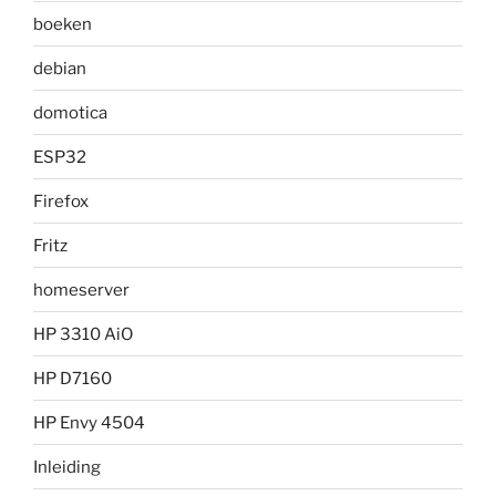
boeken
debian
domotica
ESP32
Firefox
Fritz
homeserver
HP 3310 AiO
HP D7160
HP Envy 4504
Inleiding