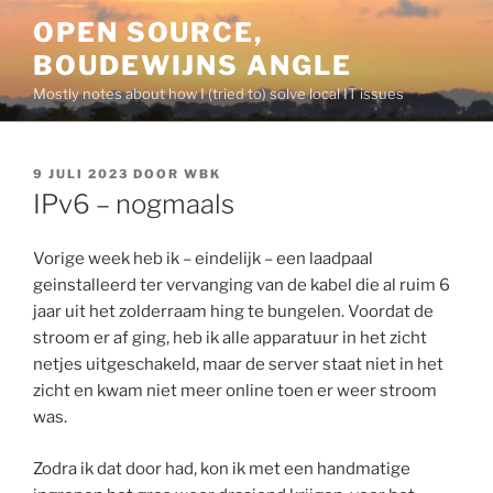
Ga
OPEN SOURCE,
naar
BOUDEWIJNS ANGLE
de
inhoud
Mostly notes about how I (tried to) solve local IT issues
GEPLAATST
9 JULI 2023
DOOR
WBK
OP
IPv6 – nogmaals
Vorige week heb ik – eindelijk – een laadpaal
geinstalleerd ter vervanging van de kabel die al ruim 6
jaar uit het zolderraam hing te bungelen. Voordat de
stroom er af ging, heb ik alle apparatuur in het zicht
netjes uitgeschakeld, maar de server staat niet in het
zicht en kwam niet meer online toen er weer stroom
was.
Zodra ik dat door had, kon ik met een handmatige