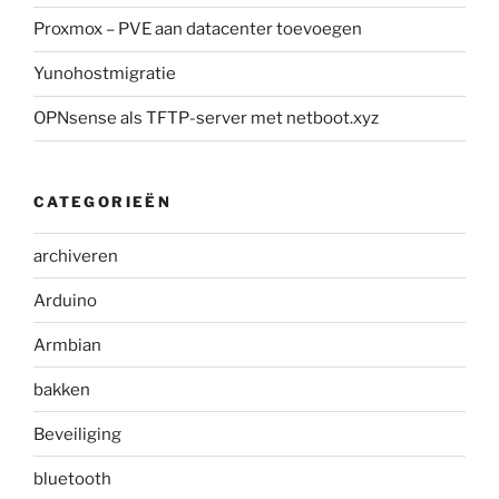
Proxmox – PVE aan datacenter toevoegen
Yunohostmigratie
OPNsense als TFTP-server met netboot.xyz
CATEGORIEËN
archiveren
Arduino
Armbian
bakken
Beveiliging
bluetooth