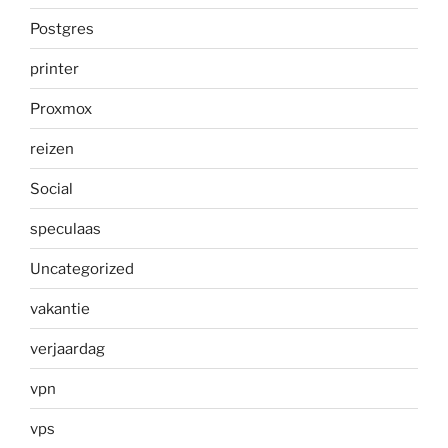
Postgres
printer
Proxmox
reizen
Social
speculaas
Uncategorized
vakantie
verjaardag
vpn
vps