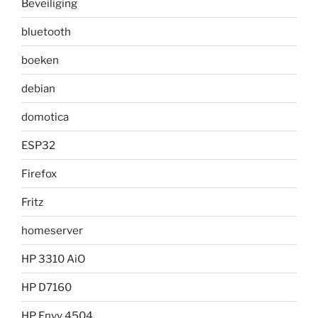
Beveiliging
bluetooth
boeken
debian
domotica
ESP32
Firefox
Fritz
homeserver
HP 3310 AiO
HP D7160
HP Envy 4504