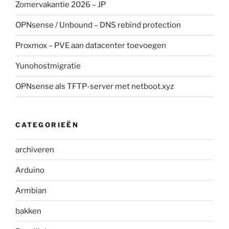
Zomervakantie 2026 – JP
OPNsense / Unbound – DNS rebind protection
Proxmox – PVE aan datacenter toevoegen
Yunohostmigratie
OPNsense als TFTP-server met netboot.xyz
CATEGORIEËN
archiveren
Arduino
Armbian
bakken