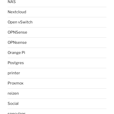
NAS
Nextcloud
Open vSwitch
OPNSense
OPNsense
Orange Pi
Postgres
printer
Proxmox
reizen
Social
speculaas