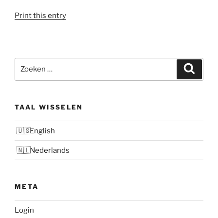
Print this entry
Zoeken
Zoeke
naar:
TAAL WISSELEN
English
Nederlands
META
Login