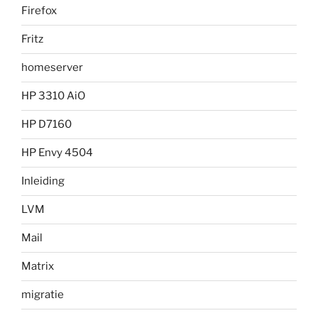
Firefox
Fritz
homeserver
HP 3310 AiO
HP D7160
HP Envy 4504
Inleiding
LVM
Mail
Matrix
migratie